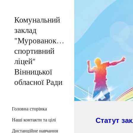
Sk
Комунальний
заклад
"Мурованокуриловецький
спортивний
ліцей"
Вінницької
обласної Ради
Головна сторінка
Наші контакти та цілі
Статут за
Дистанційне навчання