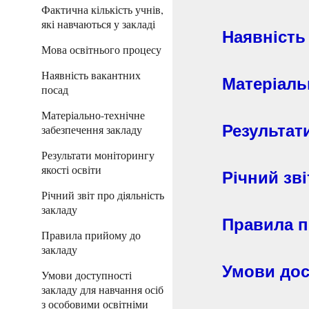
Фактична кількість учнів,
які навчаються у закладі
Наявність
Мова освітнього процесу
Наявність вакантних
Матеріаль
посад
Матеріально-технічне
Результат
забезпечення закладу
Результати моніторингу
якості освіти
Річний зві
Річний звіт про діяльність
закладу
Правила п
Правила прийому до
закладу
Умови дос
Умови доступності
закладу для навчання осіб
з особовими освітніми