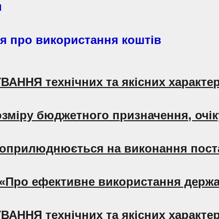
и
я про використання коштів
АННЯ технічних та якісних характер
озміру бюджетного призначення, очік
 (оприлюднюється на виконання пост
6 «Про ефективне використання держав
АННЯ технічних та якісних характер