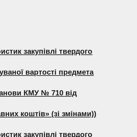
истик закупівлі твердого
уваної вартості предмета
анови КМУ № 710 від
них коштів» (зі змінами))
истик закупівлі твердого