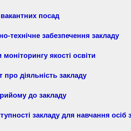
 вакантних посад
но-технічне забезпечення закладу
и моніторингу якості освіти
т про діяльність закладу
рийому до закладу
тупності закладу для навчання осіб 