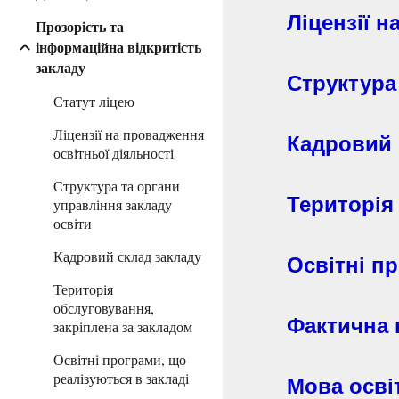
Ліцензії 
Прозорість та
інформаційна відкритість
закладу
Структура
Статут ліцею
Ліцензії на провадження
Кадровий 
освітньої діяльності
Структура та органи
Територія
управління закладу
освіти
Кадровий склад закладу
Освітні п
Територія
обслуговування,
Фактична к
закріплена за закладом
Освітні програми, що
реалізуються в закладі
Мова осві