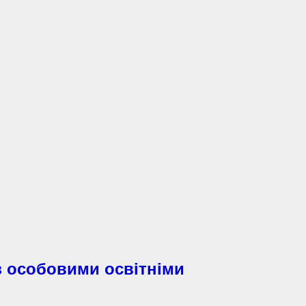
з особовими освітніми