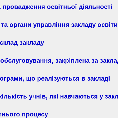
на провадження освітньої діяльності
 та органи управління закладу освіти
склад закладу
 обслуговування, закріплена за закл
рограми, що реалізуються в закладі
ількість учнів, які навчаються у зак
тнього процесу