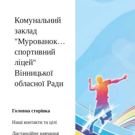
Sk
Комунальний
заклад
"Мурованокуриловецький
спортивний
ліцей"
Вінницької
обласної Ради
Головна сторінка
Наші контакти та цілі
Дистанційне навчання